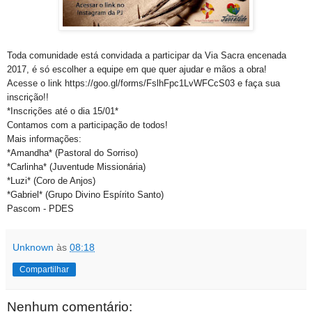
Toda comunidade está convidada a participar da Via Sacra encenada
2017, é só escolher a equipe em que quer ajudar e mãos a obra!
Acesse o link https://goo.gl/forms/FslhFpc1LvWFCcS03 e faça sua
inscrição!!
*Inscrições até o dia 15/01*
Contamos com a participação de todos!
Mais informações:
*Amandha* (Pastoral do Sorriso)
*Carlinha* (Juventude Missionária)
*Luzi* (Coro de Anjos)
*Gabriel* (Grupo Divino Espírito Santo)
Pascom - PDES
Unknown
às
08:18
Compartilhar
Nenhum comentário: