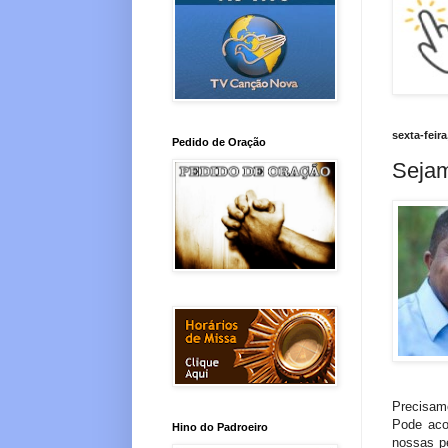
sexta-feira
Pedido de Oração
Sejam
Precisamo
Pode aco
Hino do Padroeiro
nossas pe