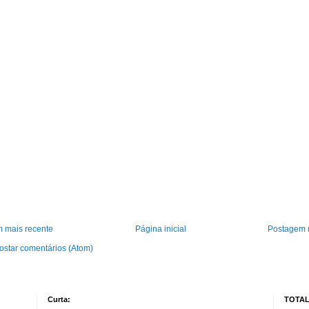
 mais recente
Página inicial
Postagem 
ostar comentários (Atom)
Curta:
TOTAL