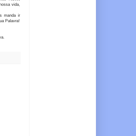
nossa vida,
s manda ir
Sua Palavra!
va.