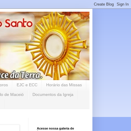
oros
EJC e ECC
Horário das Missas
lo de Maceió
Documentos da Igreja
Acesse nossa galeria de