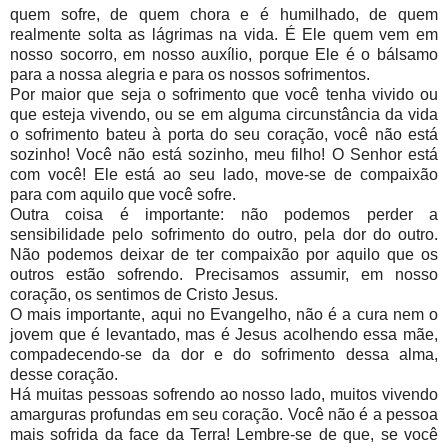
quem sofre, de quem chora e é humilhado, de quem
realmente solta as lágrimas na vida. É Ele quem vem em
nosso socorro, em nosso auxílio, porque Ele é o bálsamo
para a nossa alegria e para os nossos sofrimentos.
Por maior que seja o sofrimento que você tenha vivido ou
que esteja vivendo, ou se em alguma circunstância da vida
o sofrimento bateu à porta do seu coração, você não está
sozinho! Você não está sozinho, meu filho! O Senhor está
com você! Ele está ao seu lado, move-se de compaixão
para com aquilo que você sofre.
Outra coisa é importante: não podemos perder a
sensibilidade pelo sofrimento do outro, pela dor do outro.
Não podemos deixar de ter compaixão por aquilo que os
outros estão sofrendo. Precisamos assumir, em nosso
coração, os sentimos de Cristo Jesus.
O mais importante, aqui no Evangelho, não é a cura nem o
jovem que é levantado, mas é Jesus acolhendo essa mãe,
compadecendo-se da dor e do sofrimento dessa alma,
desse coração.
Há muitas pessoas sofrendo ao nosso lado, muitos vivendo
amarguras profundas em seu coração. Você não é a pessoa
mais sofrida da face da Terra! Lembre-se de que, se você