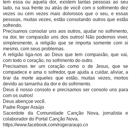
tem essa ou aquela dor, existem tantas pessoas ao seu
lado, na sua frente ou atrás de você com o sofrimento dez
vezes ou cem vezes mais dolorosos que o seu, e essas
pessoas, muitas vezes, estão consolando outros que estão
sofrendo.
Precisamos consolar uns aos outros, ajudar no sofrimento,
na dor, ter compaixão uns dos outros! Não podemos viver,
simplesmente, a religião que se importa somente com si
mesmo, com seus problemas.
A religião liga-nos ao Deus que tem compaixão, que vai,
com todo o coração, no sofrimento do outro.
Precisamos ter um coração como o de Jesus, que se
compadece e ama o sofredor, que ajuda a cuidar, aliviar, a
tirar da morte aqueles que estão, muitas vezes, mortos
devido ao tamanha da dor e do sofrimento.
Deus é nosso consolo e precisamos ser consolo uns para
com os outros!
Deus abençoe você.
Padre Roger Araújo
Sacerdote da Comunidade Canção Nova, jornalista e
colaborador do Portal Canção Nova.
https://www.facebook.com/rogeraraujo.cn