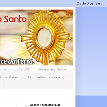
oros
EJC e ECC
Horário das Missas
lo de Maceió
Documentos da Igreja
Acesse nossa galeria de