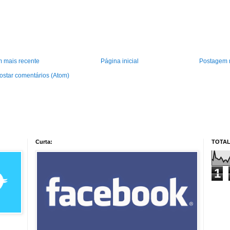
 mais recente
Página inicial
Postagem 
ostar comentários (Atom)
Curta:
TOTAL
1