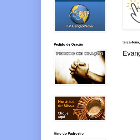
terça-feir
Pedido de Oração
Evang
Hino do Padroeiro