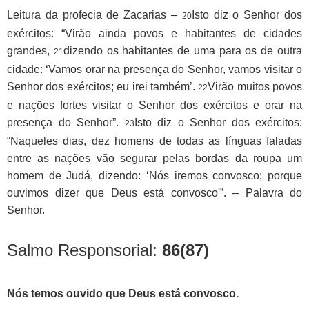
Leitura da profecia de Zacarias –
Isto diz o Senhor dos
20
exércitos: “Virão ainda povos e habitantes de cidades
grandes,
dizendo os habitantes de uma para os de outra
21
cidade: ‘Vamos orar na presença do Senhor, vamos visitar o
Senhor dos exércitos; eu irei também’.
Virão muitos povos
22
e nações fortes visitar o Senhor dos exércitos e orar na
presença do Senhor”.
Isto diz o Senhor dos exércitos:
23
“Naqueles dias, dez homens de todas as línguas faladas
entre as nações vão segurar pelas bordas da roupa um
homem de Judá, dizendo: ‘Nós iremos convosco; porque
ouvimos dizer que Deus está convosco'”. – Palavra do
Senhor.
Salmo Responsorial:
86(87)
Nós temos ouvido que Deus está convosco.