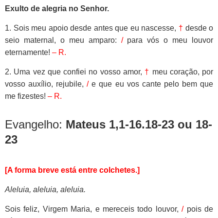
Exulto de alegria no Senhor.
1. Sois meu apoio desde antes que eu nascesse,
†
desde o
seio maternal, o meu amparo:
/
para vós o meu louvor
eternamente!
– R.
2. Uma vez que confiei no vosso amor,
†
meu coração, por
vosso auxílio, rejubile,
/
e que eu vos cante pelo bem que
me fizestes!
– R.
Evangelho:
Mateus 1,1-16.18-23 ou 18-
23
[A forma breve está entre colchetes.]
Aleluia, aleluia, aleluia.
Sois feliz, Virgem Maria, e mereceis todo louvor,
/
pois de