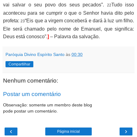
vai salvar o seu povo dos seus pecados”.
Tudo isso
22
aconteceu para se cumprir o que o Senhor havia dito pelo
profeta:
“Eis que a virgem conceberá e dará à luz um filho.
23
Ele será chamado pelo nome de Emanuel, que significa:
Deus está conosco”.
]
– Palavra da salvação.
Paróquia Divino Espírito Santo
às
00:30
Compartilhar
Nenhum comentário:
Postar um comentário
Observação: somente um membro deste blog
pode postar um comentário.
‹
›
Página inicial