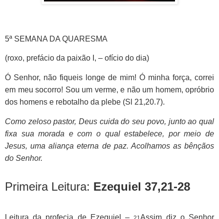
5ª SEMANA DA QUARESMA
(roxo, prefácio da paixão I, – ofício do dia)
Ó Senhor, não fiqueis longe de mim! Ó minha força, correi
em meu socorro! Sou um verme, e não um homem, opróbrio
dos homens e rebotalho da plebe (Sl 21,20.7).
Como zeloso pastor, Deus cuida do seu povo, junto ao qual
fixa sua morada e com o qual estabelece, por meio de
Jesus, uma aliança eterna de paz. Acolhamos as bênçãos
do Senhor.
Primeira Leitura:
Ezequiel 37,21-28
Leitura da profecia de Ezequiel –
Assim diz o Senhor
21