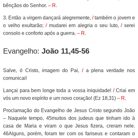
bênçãos do Senhor.
– R.
3. Então a virgem dançará alegremente,
/
também o jovem e
o velho exultarão;
/
mudarei em alegria o seu luto,
/
serei
consolo e conforto após a guerra.
– R.
Evangelho:
João 11,45-56
Salve, ó Cristo, imagem do Pai,
/
a plena verdade nos
comunicai!
Lançai para bem longe toda a vossa iniquidade!
/
Criai em
vós um novo espírito e um novo coração! (Ez 18,31)
– R.
Proclamação do Evangelho de Jesus Cristo segundo João
– Naquele tempo, 45muitos dos judeus que tinham ido à
casa de Maria e viram o que Jesus fizera, creram nele.
46Alguns, porém, foram ter com os fariseus e contaram o