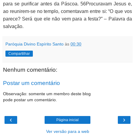
para se purificar antes da Páscoa. 56Procuravam Jesus e,
ao reunirem-se no templo, comentavam entre si: “O que vos
parece? Será que ele não vem para a festa?” – Palavra da
salvação.
Paróquia Divino Espírito Santo
às
00:30
Compartilhar
Nenhum comentário:
Postar um comentário
Observação: somente um membro deste blog
pode postar um comentário.
‹
›
Página inicial
Ver versão para a web