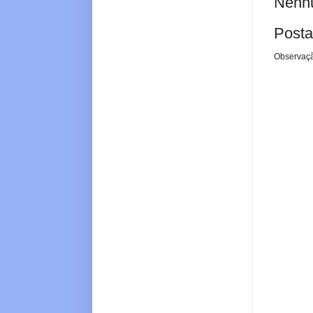
Nenhu
Posta
Observaçã