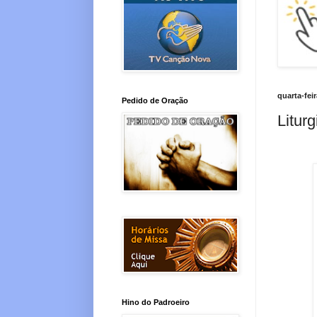
quarta-fei
Pedido de Oração
Liturg
Hino do Padroeiro