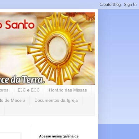
oros
EJC e ECC
Horário das Missas
lo de Maceió
Documentos da Igreja
Acesse nossa galeria de