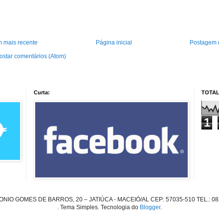
 mais recente
Página inicial
Postagem 
ostar comentários (Atom)
Curta:
TOTAL
1
TONIO GOMES DE BARROS, 20 – JATIÚCA - MACEIÓ/AL CEP: 57035-510 TEL.: 08
. Tema Simples. Tecnologia do
Blogger
.