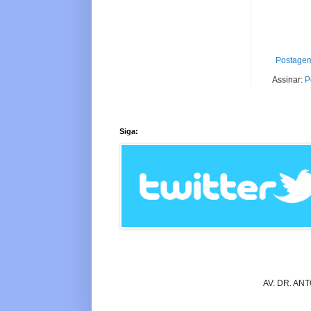
Postagem
Assinar:
P
Siga:
AV. DR. AN