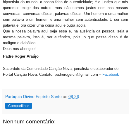
hipocrisia do mundo: a nossa falta de autenticidade; é a justiça que nós
queremos exigir dos outros, mas não somos justos nem nas nossas
conversas; conversas dúbias, palavras dúbias. Um homem e uma mulher
sem palavra é um homem e uma mulher sem autenticidade. E ser sem
palavra é: ora dizer uma coisa aqui e outra acolá.
Que a nossa palavra aqui seja essa e, na ausência da pessoa, seja a
mesma palavra, isto é, ser autêntico, pois, o que passa disso é do
maligno e diabólico.
Deus nos abençoe!
Padre Roger Araújo
Sacerdote da Comunidade Canção Nova, jornalista e colaborador do
Portal Canção Nova. Contato: padrerogercn@gmail.com –
Facebook
Paróquia Divino Espírito Santo
às
08:26
Compartilhar
Nenhum comentário: