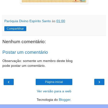
Paróquia Divino Espírito Santo
às
01:00
Compartilhar
Nenhum comentário:
Postar um comentário
Observação: somente um membro deste blog
pode postar um comentário.
‹
›
Página inicial
Ver versão para a web
Tecnologia do
Blogger
.