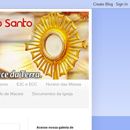
oros
EJC e ECC
Horário das Missas
lo de Maceió
Documentos da Igreja
Acesse nossa galeria de