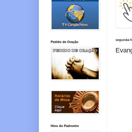
segunda-fe
Pedido de Oração
Evang
Hino do Padroeiro