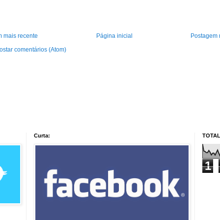
 mais recente
Página inicial
Postagem 
ostar comentários (Atom)
Curta:
TOTAL
1