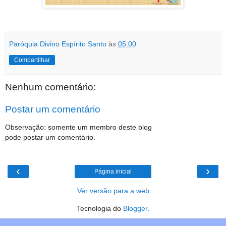
Paróquia Divino Espírito Santo
às
05:00
Compartilhar
Nenhum comentário:
Postar um comentário
Observação: somente um membro deste blog
pode postar um comentário.
‹
›
Página inicial
Ver versão para a web
Tecnologia do
Blogger
.