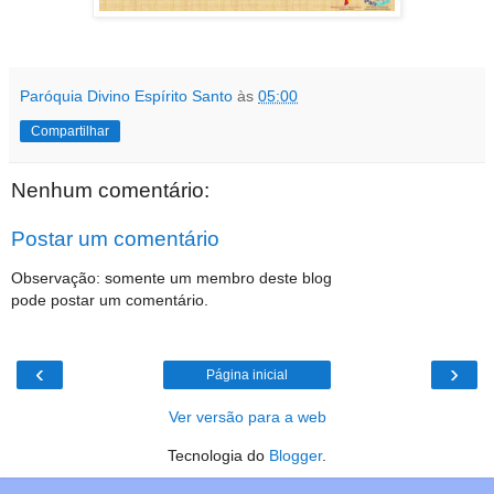
Paróquia Divino Espírito Santo
às
05:00
Compartilhar
Nenhum comentário:
Postar um comentário
Observação: somente um membro deste blog
pode postar um comentário.
‹
›
Página inicial
Ver versão para a web
Tecnologia do
Blogger
.