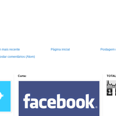
 mais recente
Página inicial
Postagem 
ostar comentários (Atom)
Curta:
TOTAL
1