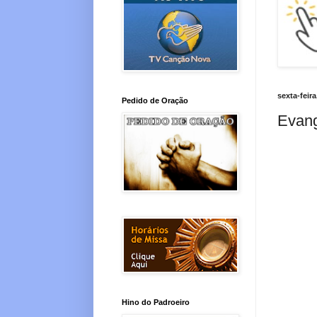
sexta-feira
Pedido de Oração
Evang
Hino do Padroeiro