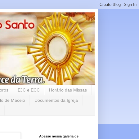
oros
EJC e ECC
Horário das Missas
lo de Maceió
Documentos da Igreja
Acesse nossa galeria de