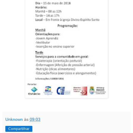
Unknown
às
09:03
Compartilhar