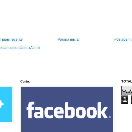
 mais recente
Página inicial
Postagem 
ostar comentários (Atom)
Curta:
TOTAL
1