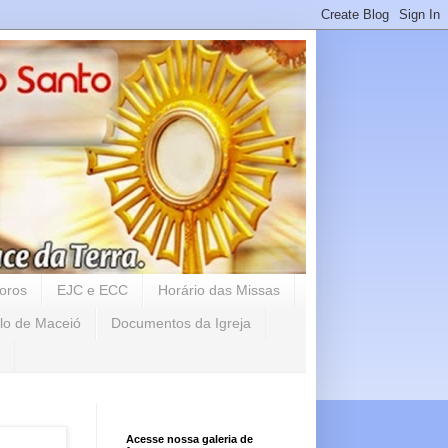
oros
EJC e ECC
Horário das Missas
lo de Maceió
Documentos da Igreja
Acesse nossa galeria de