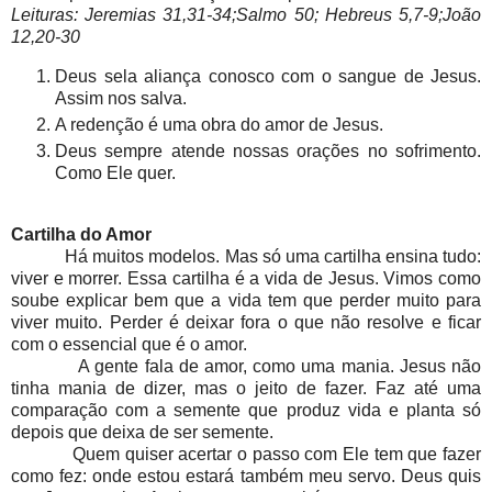
Leituras: Jeremias 31,31-34;Salmo 50; Hebreus 5,7-9;João
12,20-30
Deus sela aliança conosco com o sangue de Jesus.
Assim nos salva.
A redenção é uma obra do amor de Jesus.
Deus sempre atende nossas orações no sofrimento.
Como Ele quer.
Cartilha do Amor
Há muitos modelos. Mas só uma cartilha ensina tudo:
viver e morrer. Essa cartilha é a vida de Jesus. Vimos como
soube explicar bem que a vida tem que perder muito para
viver muito. Perder é deixar fora o que não resolve e ficar
com o essencial que é o amor.
A gente fala de amor, como uma mania. Jesus não
tinha mania de dizer, mas o jeito de fazer. Faz até uma
comparação com a semente que produz vida e planta só
depois que deixa de ser semente.
Quem quiser acertar o passo com Ele tem que fazer
como fez: onde estou estará também meu servo. Deus quis