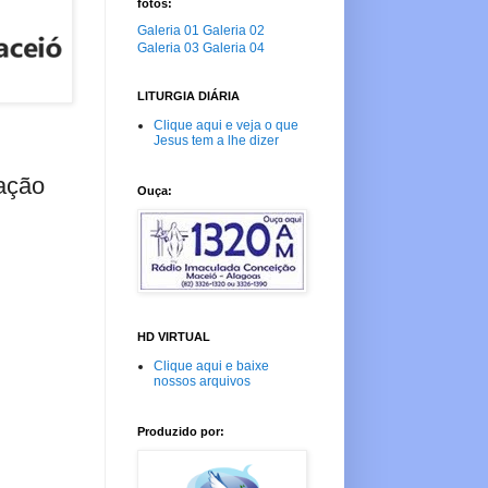
fotos:
Galeria 01
Galeria 02
Galeria 03
Galeria 04
LITURGIA DIÁRIA
Clique aqui e veja o que
Jesus tem a lhe dizer
ração
Ouça:
HD VIRTUAL
Clique aqui e baixe
nossos arquivos
Produzido por: