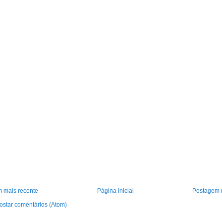
 mais recente
Página inicial
Postagem 
ostar comentários (Atom)