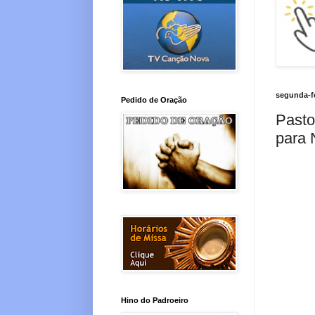
segunda-fe
Pedido de Oração
Pasto
para 
Hino do Padroeiro