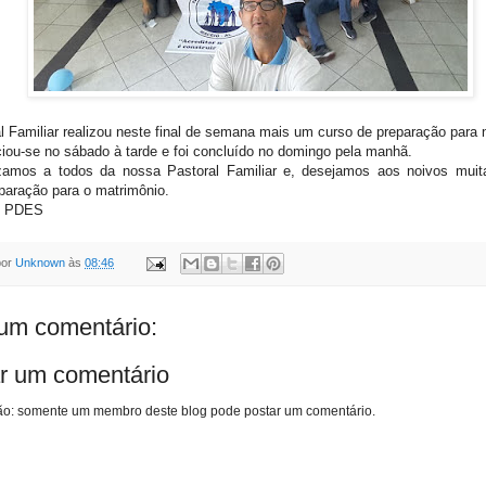
l Familiar realizou neste final de semana mais um curso de preparação para 
ciou-se no sábado à tarde e foi concluído no domingo pela manhã.
zamos a todos da nossa Pastoral Familiar e, desejamos aos noivos mui
paração para o matrimônio.
- PDES
por
Unknown
às
08:46
m comentário:
r um comentário
o: somente um membro deste blog pode postar um comentário.