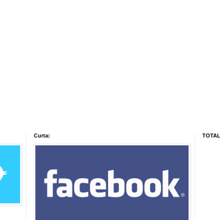
Curta:
TOTAL