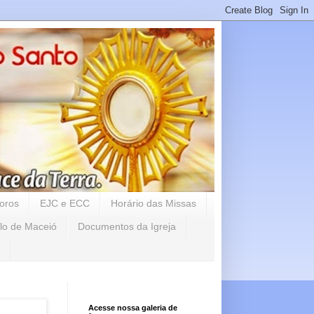
oros
EJC e ECC
Horário das Missas
lo de Maceió
Documentos da Igreja
Acesse nossa galeria de