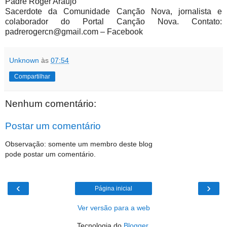
Padre Roger Araújo
Sacerdote da Comunidade Canção Nova, jornalista e
colaborador do Portal Canção Nova. Contato:
padrerogercn@gmail.com – Facebook
Unknown
às
07:54
Compartilhar
Nenhum comentário:
Postar um comentário
Observação: somente um membro deste blog
pode postar um comentário.
‹
›
Página inicial
Ver versão para a web
Tecnologia do
Blogger
.