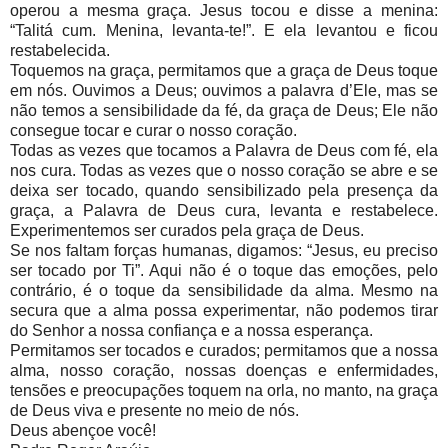
operou a mesma graça. Jesus tocou e disse a menina:
“Talitá cum. Menina, levanta-te!”. E ela levantou e ficou
restabelecida.
Toquemos na graça, permitamos que a graça de Deus toque
em nós. Ouvimos a Deus; ouvimos a palavra d’Ele, mas se
não temos a sensibilidade da fé, da graça de Deus; Ele não
consegue tocar e curar o nosso coração.
Todas as vezes que tocamos a Palavra de Deus com fé, ela
nos cura. Todas as vezes que o nosso coração se abre e se
deixa ser tocado, quando sensibilizado pela presença da
graça, a Palavra de Deus cura, levanta e restabelece.
Experimentemos ser curados pela graça de Deus.
Se nos faltam forças humanas, digamos: “Jesus, eu preciso
ser tocado por Ti”. Aqui não é o toque das emoções, pelo
contrário, é o toque da sensibilidade da alma. Mesmo na
secura que a alma possa experimentar, não podemos tirar
do Senhor a nossa confiança e a nossa esperança.
Permitamos ser tocados e curados; permitamos que a nossa
alma, nosso coração, nossas doenças e enfermidades,
tensões e preocupações toquem na orla, no manto, na graça
de Deus viva e presente no meio de nós.
Deus abençoe você!