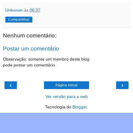
Unknown
às
06:37
Compartilhar
Nenhum comentário:
Postar um comentário
Observação: somente um membro deste blog
pode postar um comentário.
‹
›
Página inicial
Ver versão para a web
Tecnologia do
Blogger
.