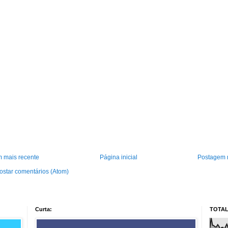
 mais recente
Página inicial
Postagem 
ostar comentários (Atom)
Curta:
TOTAL