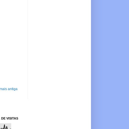
mais antiga
 DE VISITAS