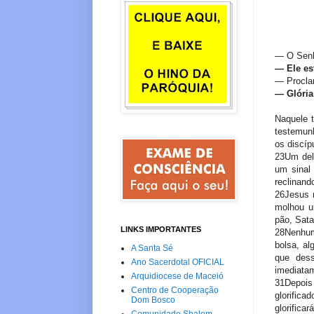
— O Senh
— Ele es
— Procla
— Glória
Naquele 
testemun
os discíp
23Um del
um sinal
reclinand
26Jesus 
molhou u
pão, Sata
LINKS IMPORTANTES
28Nenhum
bolsa, al
A Santa Sé
que dess
Ano Sacerdotal OFICIAL
imediatam
Arquidiocese de Maceió
31Depois
Centro de Cooperação
glorifica
Dom Bosco
glorifica