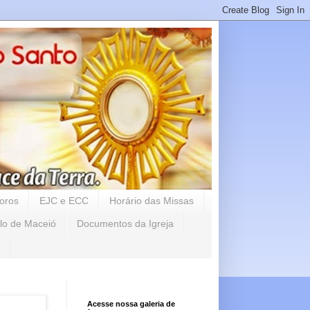
oros
EJC e ECC
Horário das Missas
lo de Maceió
Documentos da Igreja
Acesse nossa galeria de