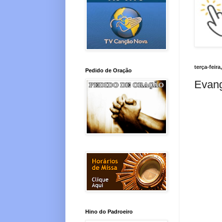
terça-feira
Pedido de Oração
Evang
Hino do Padroeiro