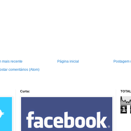
 mais recente
Página inicial
Postagem 
ostar comentários (Atom)
Curta:
TOTAL
1