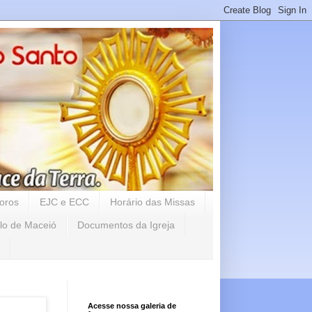
oros
EJC e ECC
Horário das Missas
lo de Maceió
Documentos da Igreja
Acesse nossa galeria de