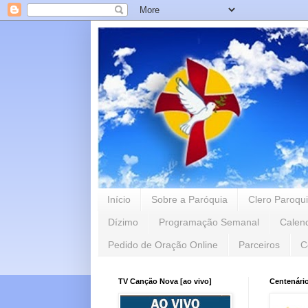
Início
Sobre a Paróquia
Clero Paroqui
Dízimo
Programação Semanal
Calen
Pedido de Oração Online
Parceiros
C
TV Canção Nova [ao vivo]
Centenári