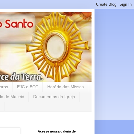
oros
EJC e ECC
Horário das Missas
lo de Maceió
Documentos da Igreja
Acesse nossa galeria de