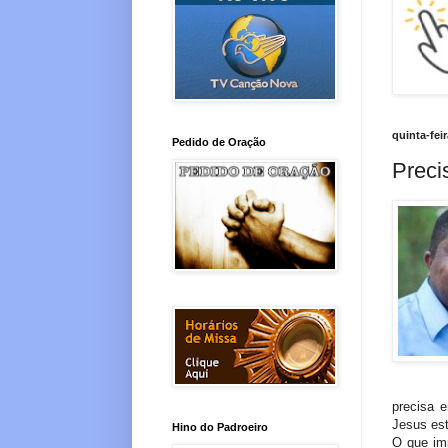
quinta-feir
Pedido de Oração
Preci
precisa 
Jesus es
Hino do Padroeiro
O que imp