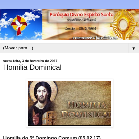
▼
sexta-feira, 3 de fevereiro de 2017
Homilia Dominical
Homilia do 5º Domingo Comum
(05.02.17)