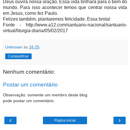
Deus ouvirá nossa oração. Essa vida brilhará para o bem do
mundo. Para isso acontecer temos que centrar nossa vida
em Jesus, como fez Paulo.
Felizes também, plantaremos felicidade. Essa brota!
Fonte - http://www.a12.com/santuario-nacional/santuario-
virtual/liturgia-diaria/05/02/2017
Unknown
às
16:25
Compartilhar
Nenhum comentário:
Postar um comentário
Observação: somente um membro deste blog
pode postar um comentário.
‹
›
Página inicial