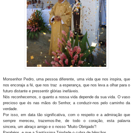
Monsenhor Pedro, uma pessoa diferente, uma vida que nos inspira, que
nos encoraja a fé, que nos traz a esperança, que nos leva a olhar para o
futuro distante e pressentir glórias inefáveis.
Nós reconhecemos, o quanto a nossa vida depende da sua vida. O vaso
precioso que és nas mãos do Senhor, a conduzir-nos pelo caminho da
verdade.
Por isso, em data tão significativa, com o respeito e a admiração que
sempre mereceu, trazemos-lhe, de todo o coração, esta palavra
sincera, um abraço amigo e o nosso “Muito Obrigado”!
Parabéns, e que a Santíssima Trindade o cubra de bênçãos.