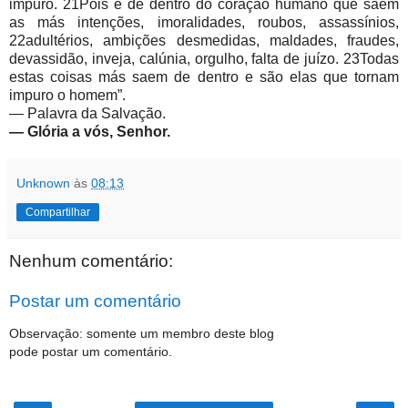
impuro. 21Pois é de dentro do coração humano que saem
as más intenções, imoralidades, roubos, assassínios,
22adultérios, ambições desmedidas, maldades, fraudes,
devassidão, inveja, calúnia, orgulho, falta de juízo. 23Todas
estas coisas más saem de dentro e são elas que tornam
impuro o homem”.
— Palavra da Salvação.
—
Glória a vós, Senhor.
Unknown
às
08:13
Compartilhar
Nenhum comentário:
Postar um comentário
Observação: somente um membro deste blog
pode postar um comentário.