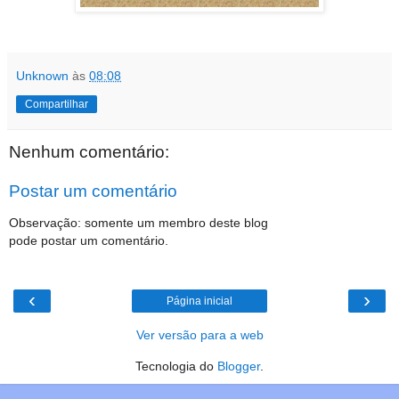
Unknown
às
08:08
Compartilhar
Nenhum comentário:
Postar um comentário
Observação: somente um membro deste blog
pode postar um comentário.
‹
›
Página inicial
Ver versão para a web
Tecnologia do
Blogger
.