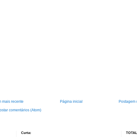
 mais recente
Página inicial
Postagem 
ostar comentários (Atom)
Curta:
TOTAL