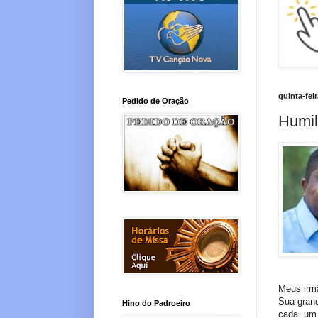
quinta-fei
Pedido de Oração
Humil
Meus irmã
Sua grand
Hino do Padroeiro
cada um 