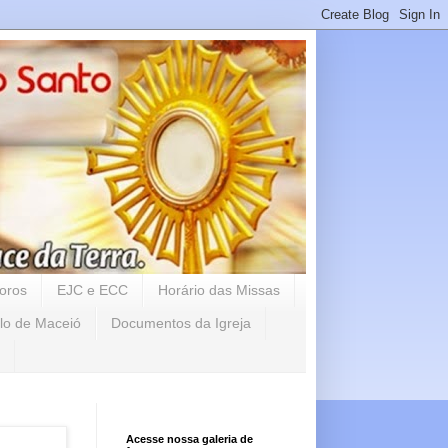
oros
EJC e ECC
Horário das Missas
lo de Maceió
Documentos da Igreja
Acesse nossa galeria de