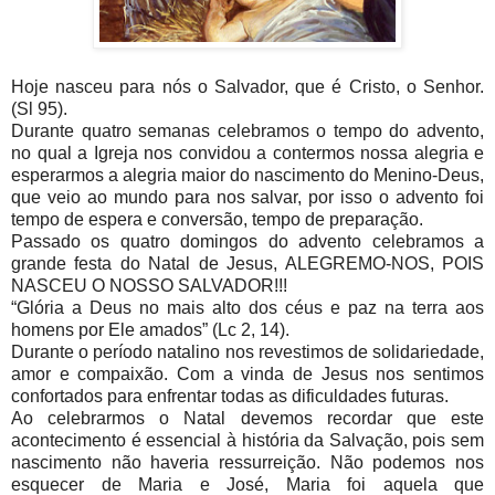
Hoje nasceu para nós o Salvador, que é Cristo, o Senhor.
(Sl 95).
Durante quatro semanas celebramos o tempo do advento,
no qual a Igreja nos convidou a contermos nossa alegria e
esperarmos a alegria maior do nascimento do Menino-Deus,
que veio ao mundo para nos salvar, por isso o advento foi
tempo de espera e conversão, tempo de preparação.
Passado os quatro domingos do advento celebramos a
grande festa do Natal de Jesus, ALEGREMO-NOS, POIS
NASCEU O NOSSO SALVADOR!!!
“Glória a Deus no mais alto dos céus e paz na terra aos
homens por Ele amados” (Lc 2, 14).
Durante o período natalino nos revestimos de solidariedade,
amor e compaixão. Com a vinda de Jesus nos sentimos
confortados para enfrentar todas as dificuldades futuras.
Ao celebrarmos o Natal devemos recordar que este
acontecimento é essencial à história da Salvação, pois sem
nascimento não haveria ressurreição. Não podemos nos
esquecer de Maria e José, Maria foi aquela que