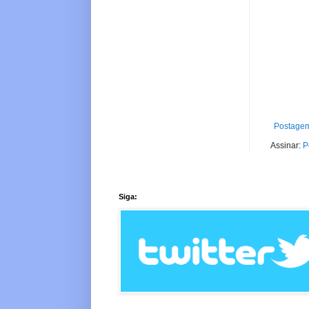
Postagem
Assinar:
P
Siga: