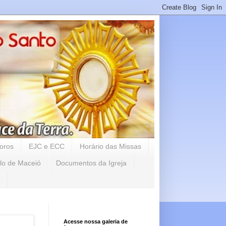
oros
EJC e ECC
Horário das Missas
lo de Maceió
Documentos da Igreja
Acesse nossa galeria de