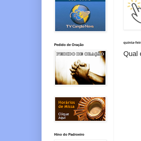
quinta-fei
Pedido de Oração
Qual 
Hino do Padroeiro