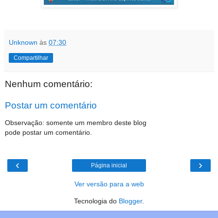
Unknown
às
07:30
Compartilhar
Nenhum comentário:
Postar um comentário
Observação: somente um membro deste blog
pode postar um comentário.
‹
›
Página inicial
Ver versão para a web
Tecnologia do
Blogger
.