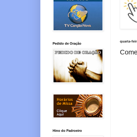
quarta-fei
Pedido de Oração
Comem
Hino do Padroeiro