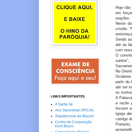
Hoje não 
em força
orações.
Neste di
cristãs:
“
entristeç
Sendo ass
até as lá
com noss
O convit
santos”,
Sacrament
No Orient
Ocidente 
partir do
até ser t
os mortos
LINKS IMPORTANTES
A Palavr
a razão 
A Santa Sé
fossem a
Ano Sacerdotal OFICIAL
Igreja de
Arquidiocese de Maceió
castigo d
Centro de Cooperação
Portanto,
Dom Bosco
assemelh