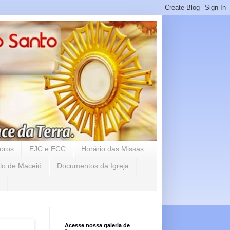
oros
EJC e ECC
Horário das Missas
lo de Maceió
Documentos da Igreja
Acesse nossa galeria de