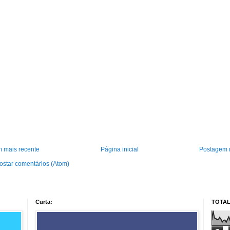
 mais recente
Página inicial
Postagem 
ostar comentários (Atom)
Curta:
TOTAL