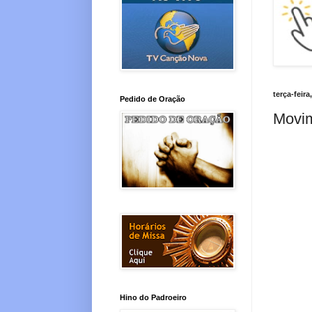
terça-feir
Pedido de Oração
Movim
Hino do Padroeiro