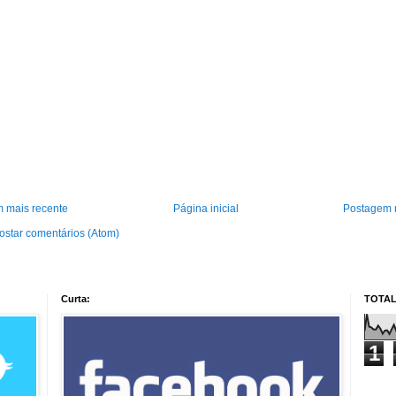
 mais recente
Página inicial
Postagem 
ostar comentários (Atom)
Curta:
TOTAL
1