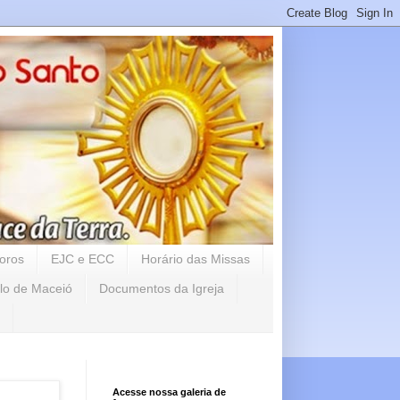
oros
EJC e ECC
Horário das Missas
lo de Maceió
Documentos da Igreja
Acesse nossa galeria de