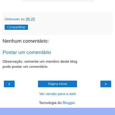
Unknown
às
08:20
Compartilhar
Nenhum comentário:
Postar um comentário
Observação: somente um membro deste blog
pode postar um comentário.
‹
›
Página inicial
Ver versão para a web
Tecnologia do
Blogger
.