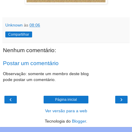
Unknown
às
08:06
Compartilhar
Nenhum comentário:
Postar um comentário
Observação: somente um membro deste blog
pode postar um comentário.
‹
›
Página inicial
Ver versão para a web
Tecnologia do
Blogger
.