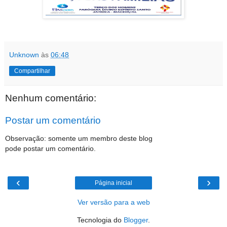
Unknown
às
06:48
Compartilhar
Nenhum comentário:
Postar um comentário
Observação: somente um membro deste blog
pode postar um comentário.
‹
›
Página inicial
Ver versão para a web
Tecnologia do
Blogger
.