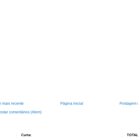
 mais recente
Página inicial
Postagem 
ostar comentários (Atom)
Curta:
TOTAL