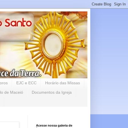
oros
EJC e ECC
Horário das Missas
lo de Maceió
Documentos da Igreja
Acesse nossa galeria de