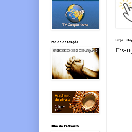
terça-feir
Pedido de Oração
Evang
Hino do Padroeiro