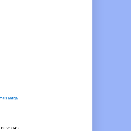
mais antiga
 DE VISITAS