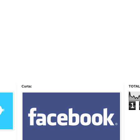
Curta:
TOTAL
1