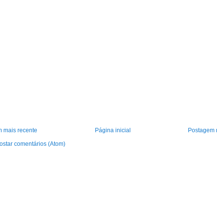
 mais recente
Página inicial
Postagem 
ostar comentários (Atom)