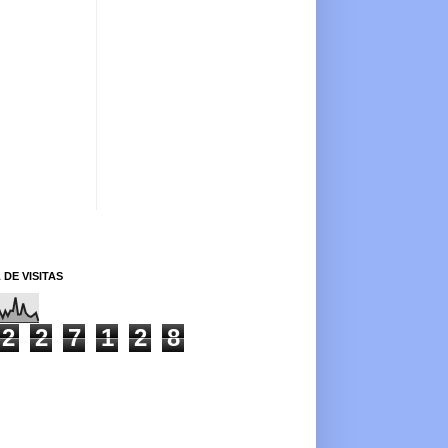
 DE VISITAS
2
2
7
1
2
8