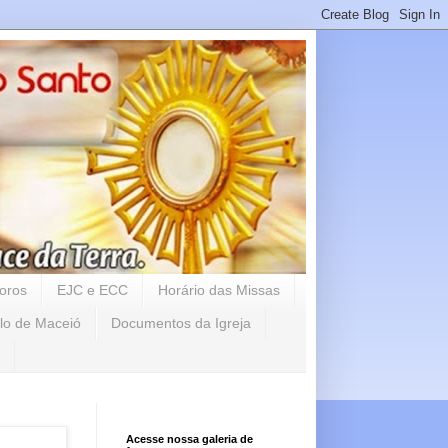
oros
EJC e ECC
Horário das Missas
lo de Maceió
Documentos da Igreja
Acesse nossa galeria de