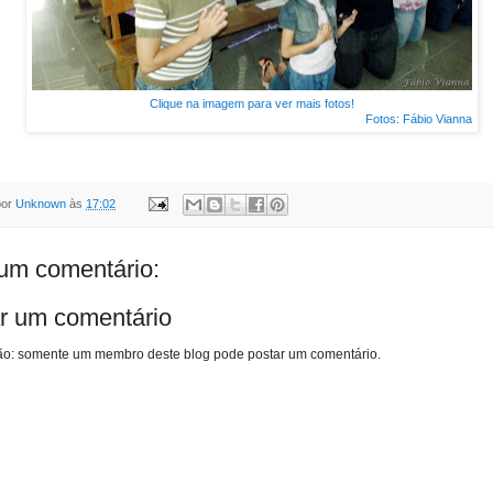
Clique na imagem para ver mais fotos!
Fotos: Fábio Vianna
por
Unknown
às
17:02
m comentário:
r um comentário
o: somente um membro deste blog pode postar um comentário.