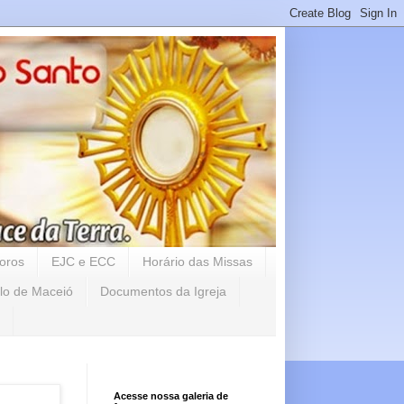
oros
EJC e ECC
Horário das Missas
lo de Maceió
Documentos da Igreja
Acesse nossa galeria de