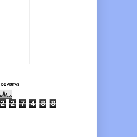
 DE VISITAS
2
2
7
4
8
8