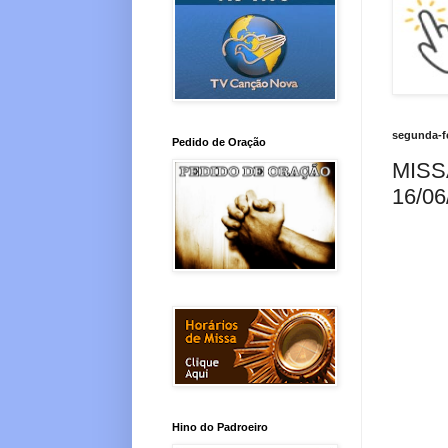
segunda-fe
Pedido de Oração
MISS
16/06
Hino do Padroeiro