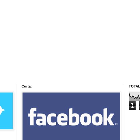
Curta:
TOTAL
1