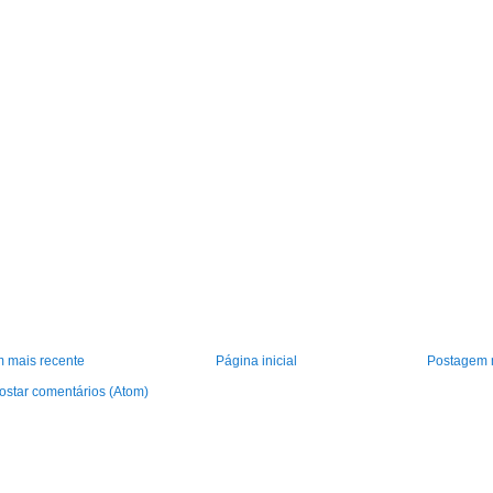
 mais recente
Página inicial
Postagem 
ostar comentários (Atom)